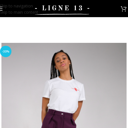
Skip to navigation
Skip to main content
-30%