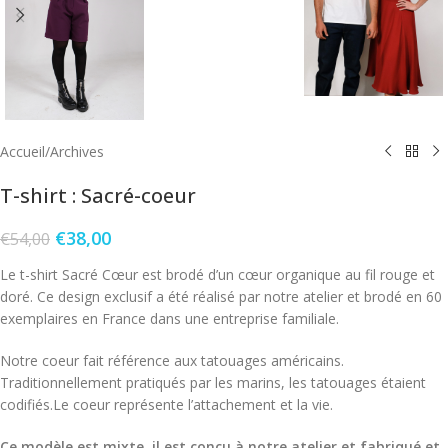
Accueil
/
Archives
T-shirt : Sacré-coeur
€
38,00
€
54,00
Le t-shirt Sacré Cœur est brodé d’un cœur organique au fil rouge et
doré. Ce design exclusif a été réalisé par notre atelier et brodé en 60
exemplaires en France dans une entreprise familiale.
Notre coeur fait référence aux tatouages américains.
Traditionnellement pratiqués par les marins, les tatouages étaient
codifiés.Le coeur représente l’attachement et la vie.
Ce modèle est mixte, il est conçu à notre atelier et fabriqué et