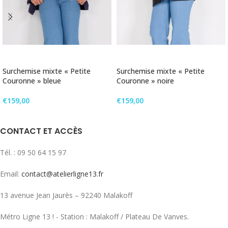
CHOIX DES OPTIONS
CHOIX DES OPTIONS
Surchemise mixte « Petite
Surchemise mixte « Petite
Couronne » bleue
Couronne » noire
€
159,00
€
159,00
CONTACT ET ACCÈS
Tél. : 09 50 64 15 97
Email:
contact@atelierligne13.fr
13 avenue Jean Jaurès – 92240 Malakoff
Métro Ligne 13 ! - Station : Malakoff / Plateau De Vanves.