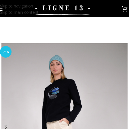
Skip to navigation
Skip to main content
-23%