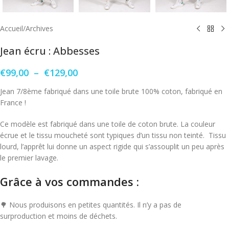
Accueil
/
Archives
Jean écru : Abbesses
€
99,00
–
€
129,00
Jean 7/8ème fabriqué dans une toile brute 100% coton, fabriqué en
France !
Ce modèle est fabriqué dans une toile de coton brute. La couleur
écrue et le tissu moucheté sont typiques d’un tissu non teinté. Tissu
lourd, l’apprêt lui donne un aspect rigide qui s’assouplit un peu après
le premier lavage.
Grâce à vos commandes :
🌳 Nous produisons en petites quantités. Il n’y a pas de
surproduction et moins de déchets.