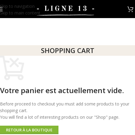
Skip to navigation
Skip to main content
SHOPPING CART
Votre panier est actuellement vide.
Before proceed to checkout you must add some products to your
shopping cart.
You will find a lot of interesting products on our "Shop" page.
RETOUR À LA BOUTIQUE