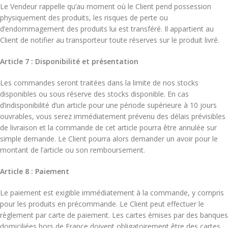
Le Vendeur rappelle qu’au moment où le Client pend possession
physiquement des produits, les risques de perte ou
d’endommagement des produits lui est transféré. Il appartient au
Client de notifier au transporteur toute réserves sur le produit livré.
Article 7 : Disponibilité et présentation
Les commandes seront traitées dans la limite de nos stocks
disponibles ou sous réserve des stocks disponible. En cas
d’indisponibilité d’un article pour une période supérieure à 10 jours
ouvrables, vous serez immédiatement prévenu des délais prévisibles
de livraison et la commande de cet article pourra être annulée sur
simple demande. Le Client pourra alors demander un avoir pour le
montant de l’article ou son remboursement.
Article 8 : Paiement
Le paiement est exigible immédiatement à la commande, y compris
pour les produits en précommande. Le Client peut effectuer le
règlement par carte de paiement. Les cartes émises par des banques
domiciliées hors de France doivent obligatoirement être des cartes