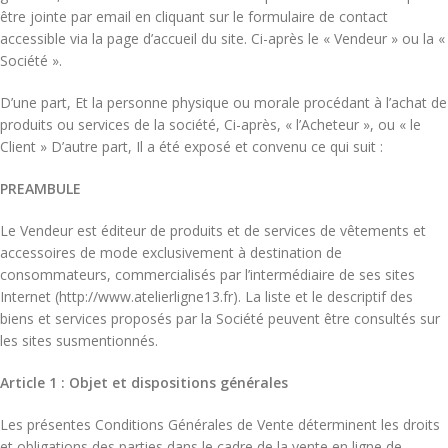
être jointe par email en cliquant sur le formulaire de contact
accessible via la page d’accueil du site. Ci-après le « Vendeur » ou la «
Société ».
D’une part, Et la personne physique ou morale procédant à l’achat de
produits ou services de la société, Ci-après, « l’Acheteur », ou « le
Client » D’autre part, Il a été exposé et convenu ce qui suit :
PREAMBULE
Le Vendeur est éditeur de produits et de services de vêtements et
accessoires de mode exclusivement à destination de
consommateurs, commercialisés par l’intermédiaire de ses sites
Internet (http://www.atelierligne13.fr). La liste et le descriptif des
biens et services proposés par la Société peuvent être consultés sur
les sites susmentionnés.
Article 1 : Objet et dispositions générales
Les présentes Conditions Générales de Vente déterminent les droits
et obligations des parties dans le cadre de la vente en ligne de