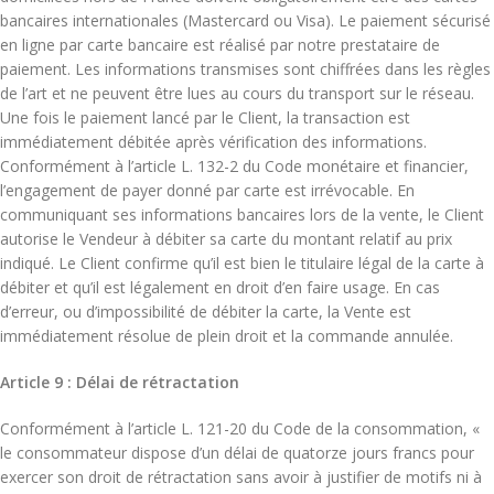
bancaires internationales (Mastercard ou Visa). Le paiement sécurisé
en ligne par carte bancaire est réalisé par notre prestataire de
paiement. Les informations transmises sont chiffrées dans les règles
de l’art et ne peuvent être lues au cours du transport sur le réseau.
Une fois le paiement lancé par le Client, la transaction est
immédiatement débitée après vérification des informations.
Conformément à l’article L. 132-2 du Code monétaire et financier,
l’engagement de payer donné par carte est irrévocable. En
communiquant ses informations bancaires lors de la vente, le Client
autorise le Vendeur à débiter sa carte du montant relatif au prix
indiqué. Le Client confirme qu’il est bien le titulaire légal de la carte à
débiter et qu’il est légalement en droit d’en faire usage. En cas
d’erreur, ou d’impossibilité de débiter la carte, la Vente est
immédiatement résolue de plein droit et la commande annulée.
Article 9 : Délai de rétractation
Conformément à l’article L. 121-20 du Code de la consommation, «
le consommateur dispose d’un délai de quatorze jours francs pour
exercer son droit de rétractation sans avoir à justifier de motifs ni à