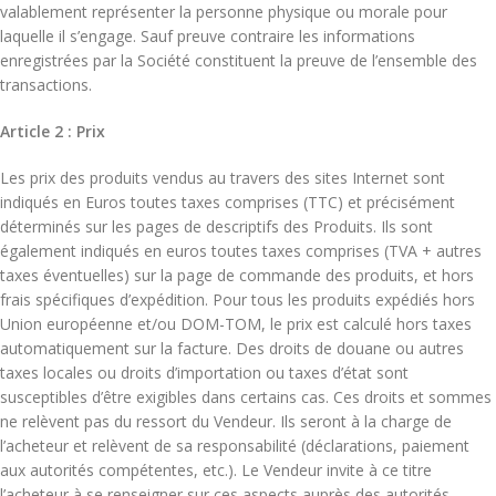
valablement représenter la personne physique ou morale pour
laquelle il s’engage. Sauf preuve contraire les informations
enregistrées par la Société constituent la preuve de l’ensemble des
transactions.
Article 2 : Prix
Les prix des produits vendus au travers des sites Internet sont
indiqués en Euros toutes taxes comprises (TTC) et précisément
déterminés sur les pages de descriptifs des Produits. Ils sont
également indiqués en euros toutes taxes comprises (TVA + autres
taxes éventuelles) sur la page de commande des produits, et hors
frais spécifiques d’expédition. Pour tous les produits expédiés hors
Union européenne et/ou DOM-TOM, le prix est calculé hors taxes
automatiquement sur la facture. Des droits de douane ou autres
taxes locales ou droits d’importation ou taxes d’état sont
susceptibles d’être exigibles dans certains cas. Ces droits et sommes
ne relèvent pas du ressort du Vendeur. Ils seront à la charge de
l’acheteur et relèvent de sa responsabilité (déclarations, paiement
aux autorités compétentes, etc.). Le Vendeur invite à ce titre
l’acheteur à se renseigner sur ces aspects auprès des autorités