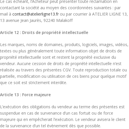
Le cas échéant, l’Acheteur peut présenter toute réclamation en
contactant la société au moyen des coordonnées suivantes : par
mail à
contact@atelierligne13.fr
ou par courrier à ATELIER LIGNE 13,
13 avenue Jean Jaurès, 92240 Malakoff
Article 12 : Droits de propriété intellectuelle
Les marques, noms de domaines, produits, logiciels, images, vidéos,
textes ou plus généralement toute information objet de droits de
propriété intellectuelle sont et restent la propriété exclusive du
vendeur. Aucune cession de droits de propriété intellectuelle n’est
réalisée au travers des présentes CGV. Toute reproduction totale ou
partielle, modification ou utilisation de ces biens pour quelque motif
que ce soit est strictement interdite.
Article 13 : Force majeure
L’exécution des obligations du vendeur au terme des présentes est
suspendue en cas de survenance d’un cas fortuit ou de force
majeure qui en empêcherait l’exécution. Le vendeur avisera le client
de la survenance d’un tel évènement dès que possible.