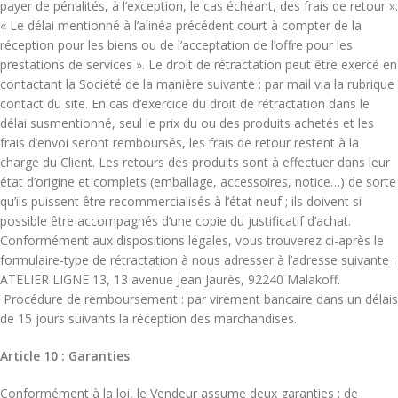
payer de pénalités, à l’exception, le cas échéant, des frais de retour ».
« Le délai mentionné à l’alinéa précédent court à compter de la
réception pour les biens ou de l’acceptation de l’offre pour les
prestations de services ». Le droit de rétractation peut être exercé en
contactant la Société de la manière suivante : par mail via la rubrique
contact du site. En cas d’exercice du droit de rétractation dans le
délai susmentionné, seul le prix du ou des produits achetés et les
frais d’envoi seront remboursés, les frais de retour restent à la
charge du Client. Les retours des produits sont à effectuer dans leur
état d’origine et complets (emballage, accessoires, notice…) de sorte
qu’ils puissent être recommercialisés à l’état neuf ; ils doivent si
possible être accompagnés d’une copie du justificatif d’achat.
Conformément aux dispositions légales, vous trouverez ci-après le
formulaire-type de rétractation à nous adresser à l’adresse suivante :
ATELIER LIGNE 13, 13 avenue Jean Jaurès, 92240 Malakoff.
Procédure de remboursement : par virement bancaire dans un délais
de 15 jours suivants la réception des marchandises.
Article 10 : Garanties
Conformément à la loi, le Vendeur assume deux garanties : de