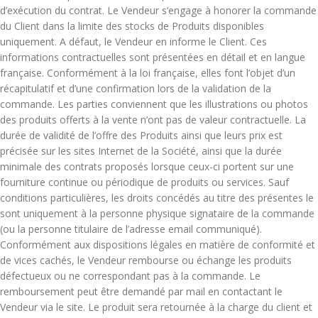
d’exécution du contrat. Le Vendeur s’engage à honorer la commande
du Client dans la limite des stocks de Produits disponibles
uniquement. A défaut, le Vendeur en informe le Client. Ces
informations contractuelles sont présentées en détail et en langue
française. Conformément à la loi française, elles font l’objet d’un
récapitulatif et d’une confirmation lors de la validation de la
commande. Les parties conviennent que les illustrations ou photos
des produits offerts à la vente n’ont pas de valeur contractuelle. La
durée de validité de l’offre des Produits ainsi que leurs prix est
précisée sur les sites Internet de la Société, ainsi que la durée
minimale des contrats proposés lorsque ceux-ci portent sur une
fourniture continue ou périodique de produits ou services. Sauf
conditions particulières, les droits concédés au titre des présentes le
sont uniquement à la personne physique signataire de la commande
(ou la personne titulaire de l’adresse email communiqué).
Conformément aux dispositions légales en matière de conformité et
de vices cachés, le Vendeur rembourse ou échange les produits
défectueux ou ne correspondant pas à la commande. Le
remboursement peut être demandé par mail en contactant le
Vendeur via le site. Le produit sera retournée à la charge du client et