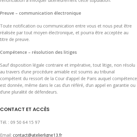
renonciation à invoquer ultérieurement cette stipulation.
Preuve – communication électronique
Toute notification ou communication entre vous et nous peut être
réalisée par tout moyen électronique, et pourra être acceptée au
titre de preuve.
Compétence – résolution des litiges
Sauf disposition légale contraire et impérative, tout litige, non résolu
au travers d’une procédure amiable est soumis au tribunal
compétent du ressort de la Cour d’appel de Paris auquel compétence
est donnée, même dans le cas d’un référé, d’un appel en garantie ou
d’une pluralité de défendeurs.
CONTACT ET ACCÈS
Tél. : 09 50 64 15 97
Email:
contact@atelierligne13.fr