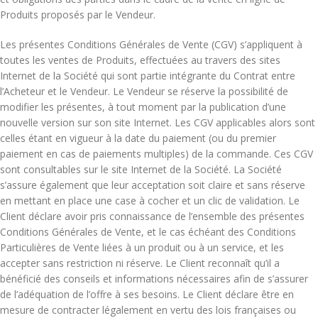
Produits proposés par le Vendeur.
Les présentes Conditions Générales de Vente (CGV) s’appliquent à
toutes les ventes de Produits, effectuées au travers des sites
Internet de la Société qui sont partie intégrante du Contrat entre
l’Acheteur et le Vendeur. Le Vendeur se réserve la possibilité de
modifier les présentes, à tout moment par la publication d’une
nouvelle version sur son site Internet. Les CGV applicables alors sont
celles étant en vigueur à la date du paiement (ou du premier
paiement en cas de paiements multiples) de la commande. Ces CGV
sont consultables sur le site Internet de la Société. La Société
s’assure également que leur acceptation soit claire et sans réserve
en mettant en place une case à cocher et un clic de validation. Le
Client déclare avoir pris connaissance de l’ensemble des présentes
Conditions Générales de Vente, et le cas échéant des Conditions
Particulières de Vente liées à un produit ou à un service, et les
accepter sans restriction ni réserve. Le Client reconnaît qu’il a
bénéficié des conseils et informations nécessaires afin de s’assurer
de l’adéquation de l’offre à ses besoins. Le Client déclare être en
mesure de contracter légalement en vertu des lois françaises ou