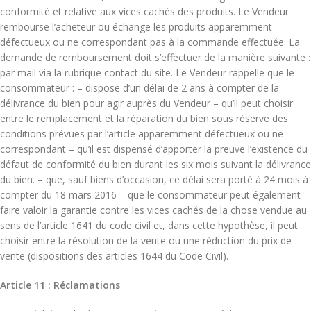
conformité et relative aux vices cachés des produits. Le Vendeur
rembourse l’acheteur ou échange les produits apparemment
défectueux ou ne correspondant pas à la commande effectuée. La
demande de remboursement doit s’effectuer de la manière suivante :
par mail via la rubrique contact du site. Le Vendeur rappelle que le
consommateur : – dispose d’un délai de 2 ans à compter de la
délivrance du bien pour agir auprès du Vendeur – qu’il peut choisir
entre le remplacement et la réparation du bien sous réserve des
conditions prévues par l’article apparemment défectueux ou ne
correspondant – qu’il est dispensé d’apporter la preuve l’existence du
défaut de conformité du bien durant les six mois suivant la délivrance
du bien. – que, sauf biens d’occasion, ce délai sera porté à 24 mois à
compter du 18 mars 2016 – que le consommateur peut également
faire valoir la garantie contre les vices cachés de la chose vendue au
sens de l’article 1641 du code civil et, dans cette hypothèse, il peut
choisir entre la résolution de la vente ou une réduction du prix de
vente (dispositions des articles 1644 du Code Civil).
Article 11 : Réclamations