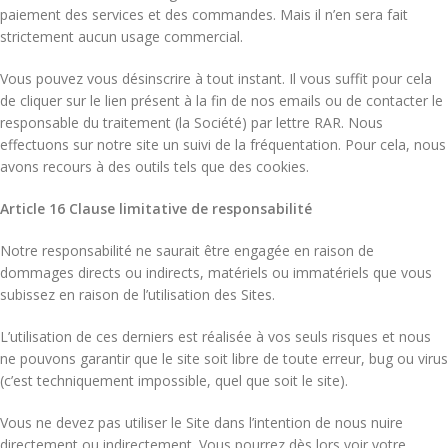
paiement des services et des commandes. Mais il n’en sera fait
strictement aucun usage commercial.
Vous pouvez vous désinscrire à tout instant. Il vous suffit pour cela
de cliquer sur le lien présent à la fin de nos emails ou de contacter le
responsable du traitement (la Société) par lettre RAR. Nous
effectuons sur notre site un suivi de la fréquentation. Pour cela, nous
avons recours à des outils tels que des cookies.
Article 16 Clause limitative de responsabilité
Notre responsabilité ne saurait être engagée en raison de
dommages directs ou indirects, matériels ou immatériels que vous
subissez en raison de l’utilisation des Sites.
L’utilisation de ces derniers est réalisée à vos seuls risques et nous
ne pouvons garantir que le site soit libre de toute erreur, bug ou virus
(c’est techniquement impossible, quel que soit le site).
Vous ne devez pas utiliser le Site dans l’intention de nous nuire
directement ou indirectement. Vous pourrez dès lors voir votre