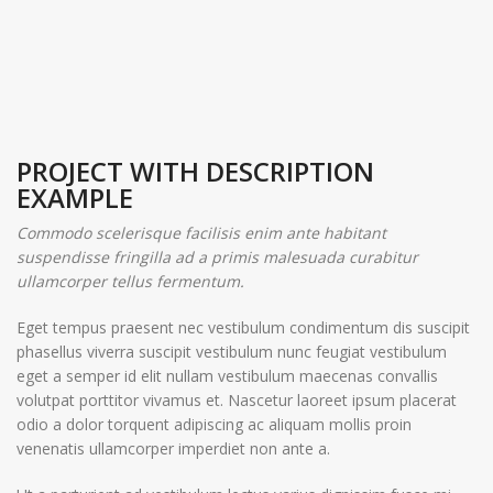
PROJECT WITH DESCRIPTION
EXAMPLE
Commodo scelerisque facilisis enim ante habitant
suspendisse fringilla ad a primis malesuada curabitur
ullamcorper tellus fermentum.
Eget tempus praesent nec vestibulum condimentum dis suscipit
phasellus viverra suscipit vestibulum nunc feugiat vestibulum
eget a semper id elit nullam vestibulum maecenas convallis
volutpat porttitor vivamus et. Nascetur laoreet ipsum placerat
odio a dolor torquent adipiscing ac aliquam mollis proin
venenatis ullamcorper imperdiet non ante a.