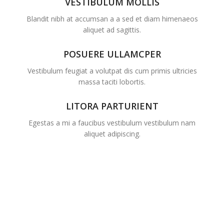
VESTIBULUM MOLLIS
Blandit nibh at accumsan a a sed et diam himenaeos
aliquet ad sagittis.
POSUERE ULLAMCPER
Vestibulum feugiat a volutpat dis cum primis ultricies
massa taciti lobortis.
LITORA PARTURIENT
Egestas a mi a faucibus vestibulum vestibulum nam
aliquet adipiscing.