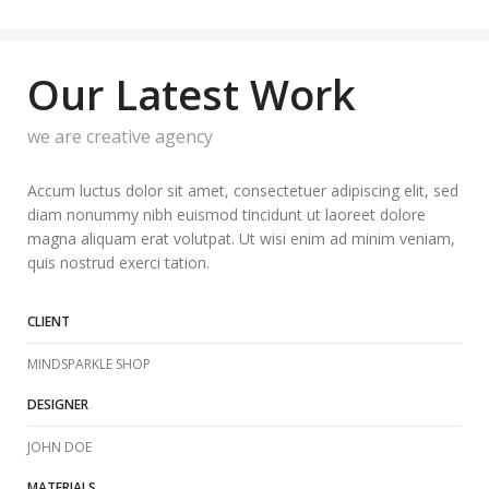
Our Latest Work
we are creative agency
Accum luctus dolor sit amet, consectetuer adipiscing elit, sed
diam nonummy nibh euismod tincidunt ut laoreet dolore
magna aliquam erat volutpat. Ut wisi enim ad minim veniam,
quis nostrud exerci tation.
CLIENT
MINDSPARKLE SHOP
DESIGNER
JOHN DOE
MATERIALS