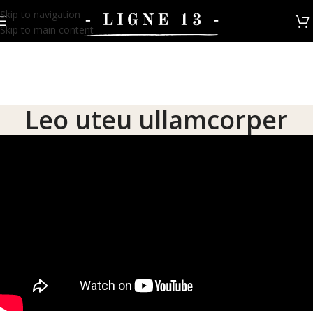
Skip to navigation
Skip to main content
Leo uteu ullamcorper