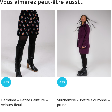
Vous aimerez peut-être aussi…
-27%
-19%
CHOIX DES OPTIONS
CHOIX DES OPTIONS
Bermuda « Petite Ceinture »
Surchemise « Petite Couronne »
velours fleuri
prune