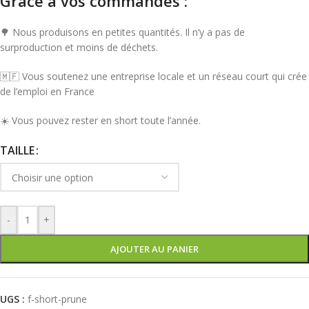
Grâce à vos commandes :
🌳 Nous produisons en petites quantités. Il n’y a pas de
surproduction et moins de déchets.
🇲🇫 Vous soutenez une entreprise locale et un réseau court qui crée
de l’emploi en France
☀️ Vous pouvez rester en short toute l’année.
TAILLE
-
+
AJOUTER AU PANIER
UGS :
f-short-prune