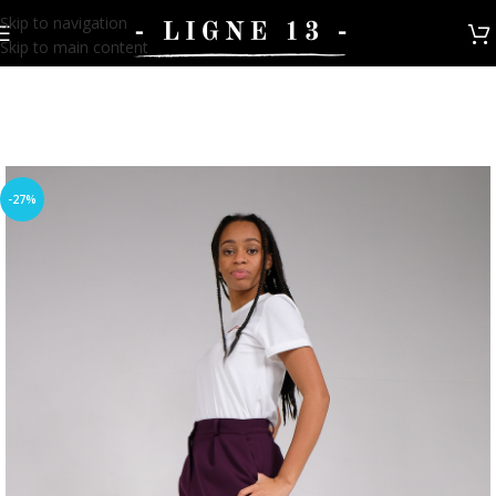
Skip to navigation
Skip to main content
-27%