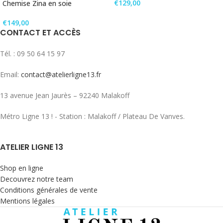
€
129,00
Chemise Zina en soie
€
149,00
CONTACT ET ACCÈS
Tél. : 09 50 64 15 97
Email:
contact@atelierligne13.fr
13 avenue Jean Jaurès – 92240 Malakoff
Métro Ligne 13 ! - Station : Malakoff / Plateau De Vanves.
ATELIER LIGNE 13
Shop en ligne
Decouvrez notre team
Conditions générales de vente
Mentions légales