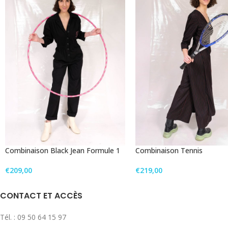
Combinaison Black Jean Formule 1
Combinaison Tennis
€
209,00
€
219,00
CONTACT ET ACCÈS
Tél. : 09 50 64 15 97