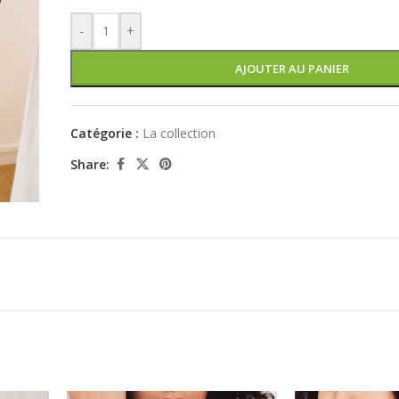
-
+
AJOUTER AU PANIER
Catégorie :
La collection
Share: