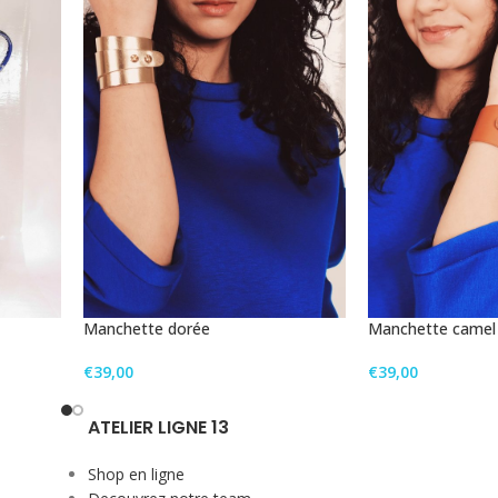
Manchette dorée
Manchette camel
€
39,00
€
39,00
ATELIER LIGNE 13
Shop en ligne