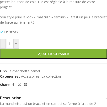
petites boutons de cols. Elle est réglable à la mesure de votre
poignet.
Son style joue le look « masculin – féminin ».
C’est un peu le bracelet
de force au féminin 😉
En stock
-
+
AJOUTER AU PANIER
UGS :
a-manchette-camel
Catégories :
Accessoires
,
La collection
Share:
Description
La manchette est un bracelet en cuir qui se ferme à l’aide de 2