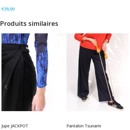
€
39,00
Produits similaires
AJOUTER AU PANIER
AJOUTER AU PANIER
Jupe JACKPOT
Pantalon Tsunami