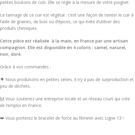
petites boutons de cols. Elle se règle à la mesure de votre poignet.
Le tannage de ce cuir est végétal : c’est une façon de teinter le cuir à
l’aide de graines, de bois ou d’épices, ce qui évite d’utiliser des
produits chimiques.
Cette pièce est réalisée à la main, en France par une artisan
compagnon. Elle est disponible en 4 coloris : camel,
naturel,
noir, doré.
Grâce à vos commandes :
🌳 Nous produisons en petites séries. Il n’y a pas de surproduction et
peu de déchets.
🙌 Vous soutenez une entreprise locale et un réseau court qui crée
de l’emploi en France.
👑 Vous porterez le bracelet de force au féminin avec Ligne 13 !