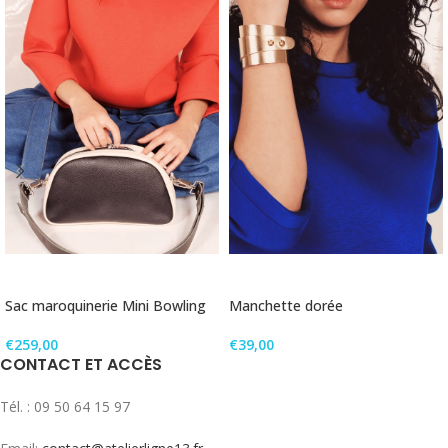
AJOUTER AU PANIER
AJOUTER AU PANIER
Sac maroquinerie Mini Bowling
Manchette dorée
€
259,00
€
39,00
CONTACT ET ACCÈS
Tél. : 09 50 64 15 97